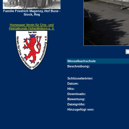
Familie Friedrich Mageney, Hof Buse -
Stock, Reg
Homepage Verein für Orts- und
Heimatkunde Hohenlimburg e. V.
Wesselbachschule
Beschreibung:
Schlüsselwörter:
Datum:
Hits:
Downloads:
Bewertung:
Dateigröße:
Hinzugefügt von: