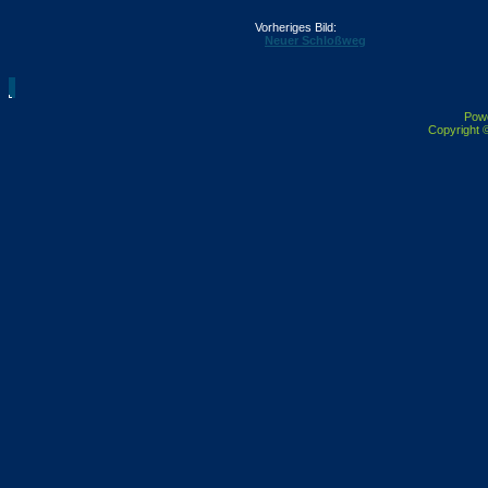
Vorheriges Bild:
Neuer Schloßweg
Pow
Copyright