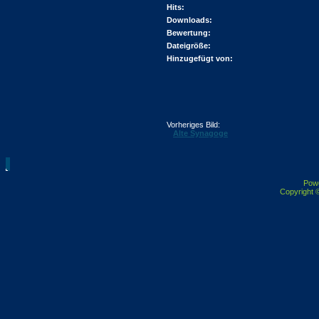
Hits:
Downloads:
Bewertung:
Dateigröße:
Hinzugefügt von:
Vorheriges Bild:
Alte Synagoge
Pow
Copyright