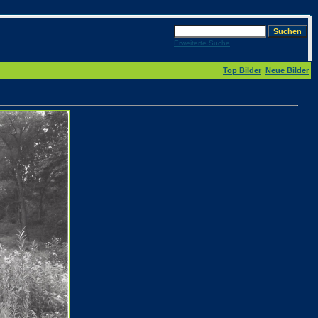
Erweiterte Suche
Top Bilder
Neue Bilder