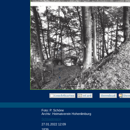
Foto: P. Schöne
Archiv: Heimatverein Hohenlimburg
Schnadegang
27.01.2022 12:09
1839