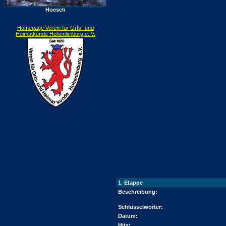
Hoesch
Homepage Verein für Orts- und
Heimatkunde Hohenlimburg e. V.
1. Etappe
Beschreibung:
Schlüsselwörter:
Datum:
Hits: