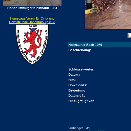
Hohenlimburger Kleinbahn 1983
Homepage Verein für Orts- und
Heimatkunde Hohenlimburg e. V.
Holthauser Bach 1986
Beschreibung:
Schlüsselwörter:
Datum:
Hits:
Downloads:
Bewertung:
Dateigröße:
Hinzugefügt von:
Vorheriges Bild: