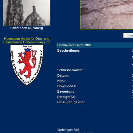
Fahrt nach Nürnberg
Homepage Verein für Orts- und
Heimatkunde Hohenlimburg e. V.
Holthauser Bach 1986
Beschreibung:
Schlüsselwörter:
Datum:
Hits:
Downloads:
Bewertung:
Dateigröße:
Hinzugefügt von:
Vorheriges Bild: