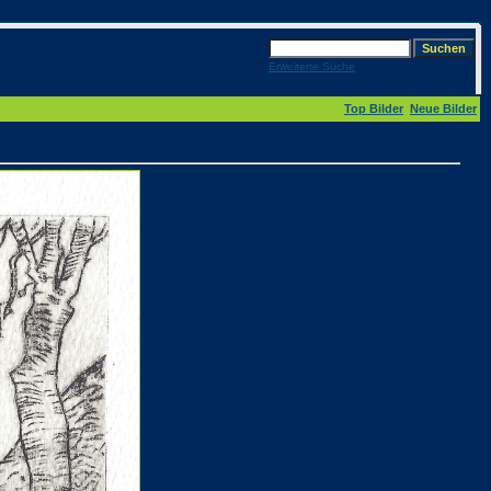
Erweiterte Suche
Top Bilder
Neue Bilder