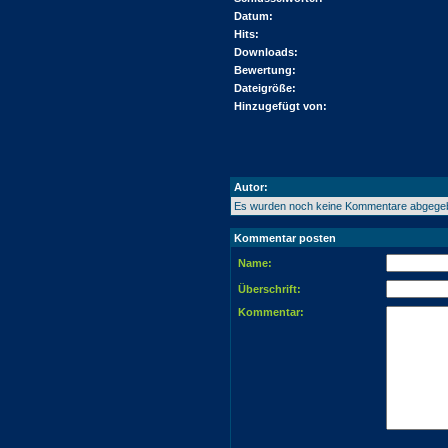
Datum:
Hits:
Downloads:
Bewertung:
Dateigröße:
Hinzugefügt von:
Autor:
Es wurden noch keine Kommentare abgege
Kommentar posten
Name:
Überschrift:
Kommentar: