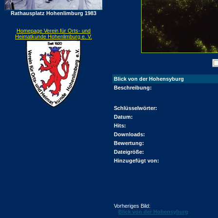
Rathausplatz Hohenlimburg 1983
Homepage Verein für Orts- und
Heimatkunde Hohenlimburg e. V.
Blick von der Hohensyburg
Beschreibung:
Schlüsselwörter:
Datum:
Hits:
Downloads:
Bewertung:
Dateigröße:
Hinzugefügt von:
Vorheriges Bild:
Blick von der Hohensyburg