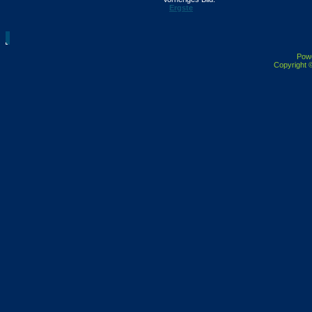
Ergste
Pow
Copyright