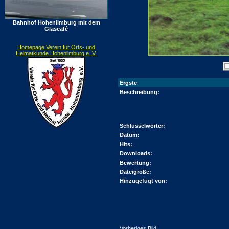
Bahnhof Hohenlimburg mit dem
Glascafé
Homepage Verein für Orts- und
Heimatkunde Hohenlimburg e. V.
Ergste
Beschreibung:
Schlüsselwörter:
Datum:
Hits:
Downloads:
Bewertung:
Dateigröße:
Hinzugefügt von:
Vorheriges Bild: