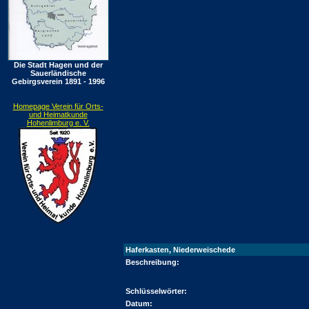
Die Stadt Hagen und der
Sauerländische
Gebirgsverein 1891 - 1996
Homepage Verein für Orts-
und Heimatkunde
Hohenlimburg e. V.
Haferkasten, Niederweischede
Beschreibung:
Schlüsselwörter:
Datum: