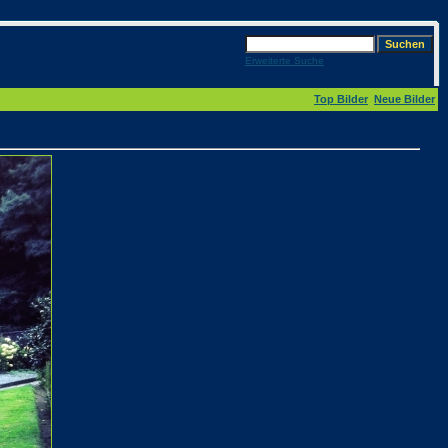
Erweiterte Suche
Top Bilder
Neue Bilder