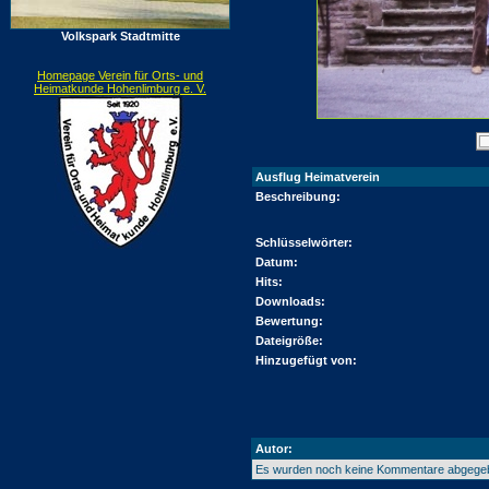
Volkspark Stadtmitte
Homepage Verein für Orts- und
Heimatkunde Hohenlimburg e. V.
Ausflug Heimatverein
Beschreibung:
Schlüsselwörter:
Datum:
Hits:
Downloads:
Bewertung:
Dateigröße:
Hinzugefügt von:
Autor:
Es wurden noch keine Kommentare abgege