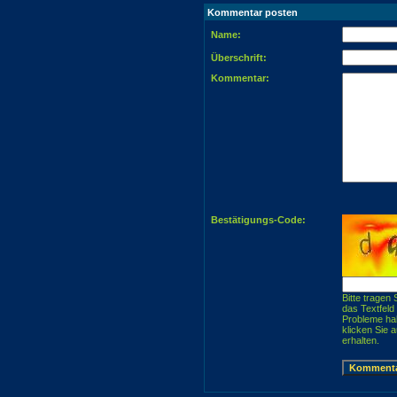
Kommentar posten
Name:
Überschrift:
Kommentar:
Bestätigungs-Code:
Bitte tragen 
das Textfeld
Probleme ha
klicken Sie 
erhalten.