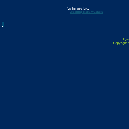
Vorheriges Bild:
Ausflug Heimatverein
Pow
Copyright