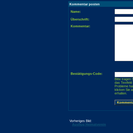
Kommentar posten
Name:
Überschrift:
Kommentar:
Bestätigungs-Code:
Bitte tragen 
das Textfeld
Probleme ha
klicken Sie 
erhalten.
Vorheriges Bild:
Ausflug Heimatverein