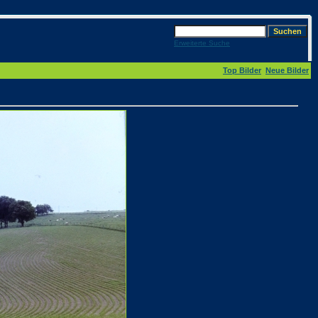
Erweiterte Suche
Top Bilder
Neue Bilder