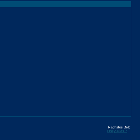
Nächstes Bild:
Elsey-Dias ?