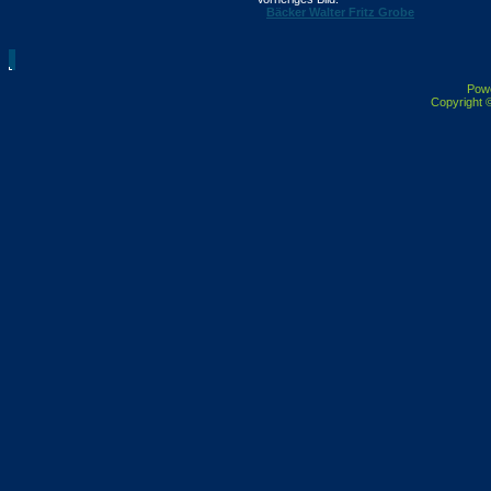
Bäcker Walter Fritz Grobe
Pow
Copyright