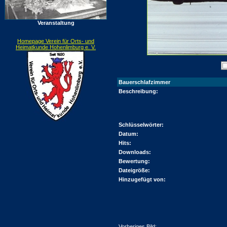
Veranstaltung
Homepage Verein für Orts- und
Heimatkunde Hohenlimburg e. V.
Bauerschlafzimmer
Beschreibung:
Schlüsselwörter:
Datum:
Hits:
Downloads:
Bewertung:
Dateigröße:
Hinzugefügt von:
Vorheriges Bild: