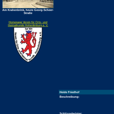
Am Krahenbrink, heute Georg-Scheer-
Straße
Homepage Verein für Orts- und
Heimatkunde Hohenlimburg e. V.
Heide Friedhof
Beschreibung:
Schlüsselwörter: