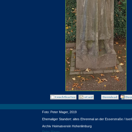
Foto: Peter Mager, 2019
Ehemaliger Standort: altes Ehrenmal an der Esserstraße / Iser
Archiv Heimatverein Hohenlimburg
Peter Mager