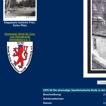
Klappkarte Iserlohn Fritz-
Kühn-Platz
Homepage Verein für Orts-
und Heimatkunde
Hohenlimburg e. V.
1976 04 Die ehemalige Sandhövelsche Rolle in der
Beschreibung:
Zu
Schlüsselwörter:
Wi
Datum:
21