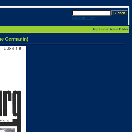
Erweiterte Suche
Top Bilder
Neue Bilder
ene Germanin)