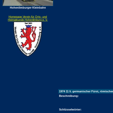
Hohenlimburger Kleinbahn
Homepage Verein für Orts- und
Heimatkunde Hohenlimburg e. V.
1974 11 li. germanischer Fürst, römisch
Beschreibung:
Schlüsselwörter: