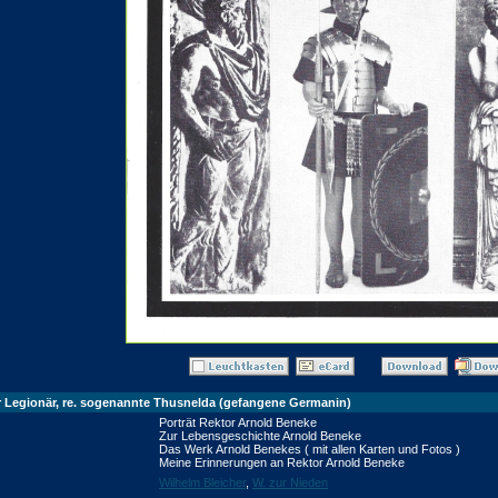
er Legionär, re. sogenannte Thusnelda (gefangene Germanin)
Porträt Rektor Arnold Beneke
Zur Lebensgeschichte Arnold Beneke
Das Werk Arnold Benekes ( mit allen Karten und Fotos )
Meine Erinnerungen an Rektor Arnold Beneke
Wilhelm Bleicher
,
W. zur Nieden