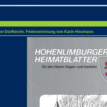
e. Federzeichnung von Karin Hinzmann.
ner Dorfkirche. Federzeichnung von Karin Hinzmann.