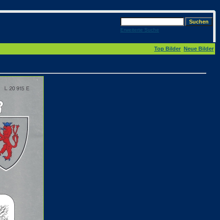
Erweiterte Suche
Top Bilder
Neue Bilder