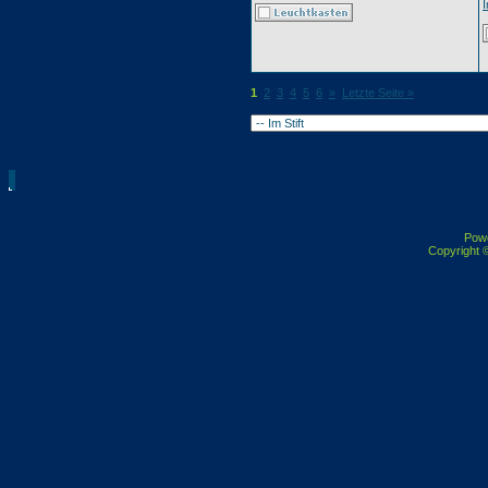
I
1
2
3
4
5
6
»
Letzte Seite »
Pow
Copyright