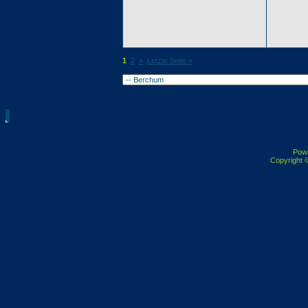
1
2
»
Letzte Seite »
Pow
Copyright