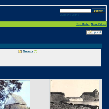
Erweiterte Suche
Top Bilder
Neue Bilder
Veserde
(6)