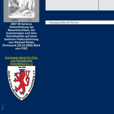
2007 08 Schloss
Hohenlimburg am
Mauerdurchlass, der
Gartentreppe und dem
Schutthaufen auf einer
lavierten Federzeichnung
von Richard Röder,
Dortmund (26.10.2005) Blick
von OSO
Homepage Verein für Orts-
und Heimatkunde
Hohenlimburg e. V.