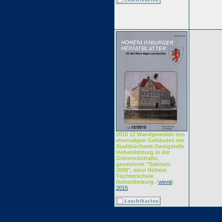
2015 12 Wandgemälde des
ehemaligen Gebäudes der
Stadtbücherei-Zweigstelle
Hohenlimburg in der
Grünrockstraße,
gezeichnet "Sabouni
2009", einst Höhere
Töchterschule
Hohenlimburg.
(
winnit
)
2015