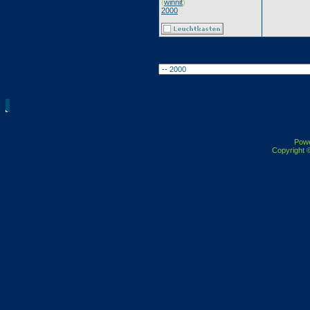
(
winnit
)
2000
Pow
Copyright