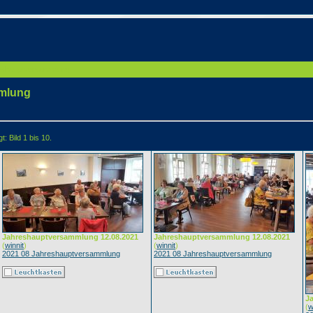
eshauptversammlung
mmlung
: Bild 1 bis 10.
Jahreshauptversammlung 12.08.2021
Jahreshauptversammlung 12.08.2021
(
winnit
)
(
winnit
)
2021 08 Jahreshauptversammlung
2021 08 Jahreshauptversammlung
J
(
w