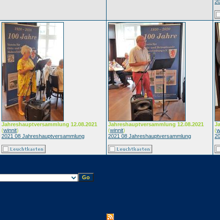
2
Jahreshauptversammlung 12.08.2021
Jahreshauptversammlung 12.08.2021
J
(
winnit
)
(
winnit
)
(
w
2021 08 Jahreshauptversammlung
2021 08 Jahreshauptversammlung
2