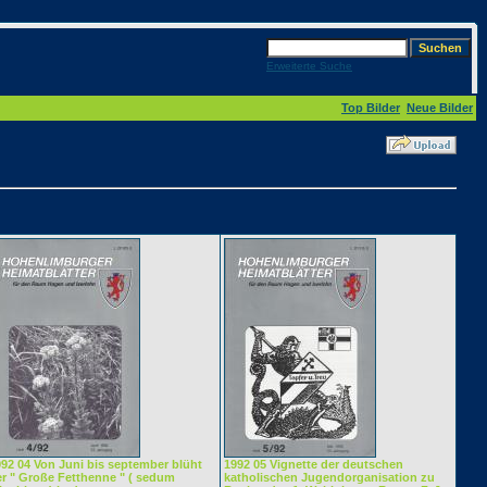
Erweiterte Suche
Top Bilder
Neue Bilder
92 04 Von Juni bis september blüht
1992 05 Vignette der deutschen
er " Große Fetthenne " ( sedum
katholischen Jugendorganisation zu