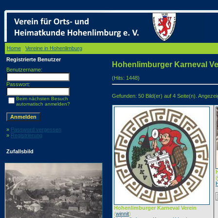
Home
/
Vereine in Hohenlimburg
/ Hohenlimburger Karneval Verein
Registrierte Benutzer
Hohenlimburger Karneval Ve
Benutzername:
(Hits: 1448)
Passwort:
Gefunden: 50 Bild(er) auf 4 Seite(n). Angezeigt
Beim nächsten Besuch
automatisch anmelden?
»
Password vergessen
»
Registrierung
Zufallsbild
(
Hohenlimburger Karneval Verein
(
winnit
)