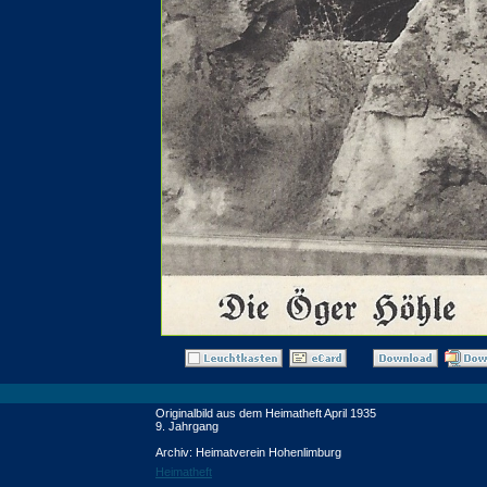
Originalbild aus dem Heimatheft April 1935
9. Jahrgang
Archiv: Heimatverein Hohenlimburg
Heimatheft