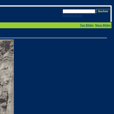
Erweiterte Suche
Top Bilder
Neue Bilder