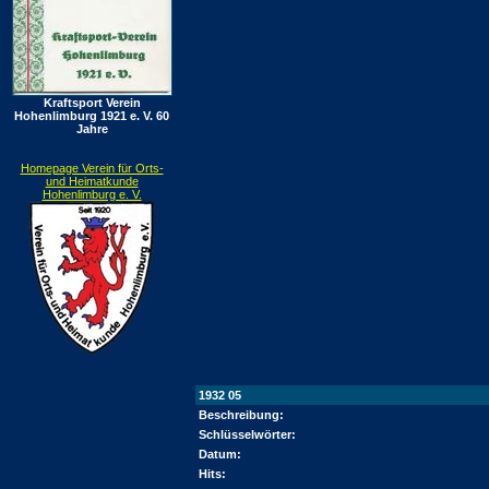
Kraftsport Verein
Hohenlimburg 1921 e. V. 60
Jahre
Homepage Verein für Orts-
und Heimatkunde
Hohenlimburg e. V.
1932 05
Beschreibung:
Schlüsselwörter:
Datum:
Hits: