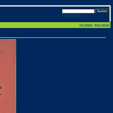
Erweiterte Suche
Top Bilder
Neue Bilder