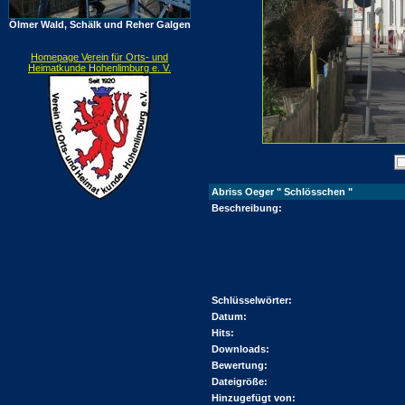
Ölmer Wald, Schälk und Reher Galgen
Homepage Verein für Orts- und
Heimatkunde Hohenlimburg e. V.
Abriss Oeger " Schlösschen "
Beschreibung:
Schlüsselwörter:
Datum:
Hits:
Downloads:
Bewertung:
Dateigröße:
Hinzugefügt von: