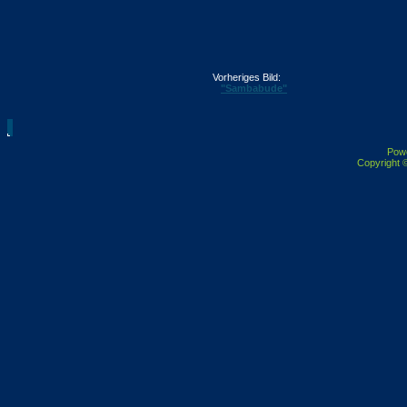
Vorheriges Bild:
"Sambabude"
Pow
Copyright