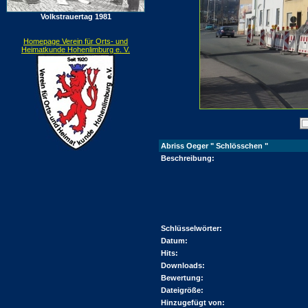
Volkstrauertag 1981
Homepage Verein für Orts- und
Heimatkunde Hohenlimburg e. V.
Abriss Oeger " Schlösschen "
Beschreibung:
Schlüsselwörter:
Datum:
Hits:
Downloads:
Bewertung:
Dateigröße:
Hinzugefügt von: