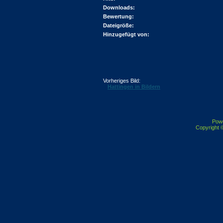
Downloads:
Bewertung:
Dateigröße:
Hinzugefügt von:
Vorheriges Bild:
Hattingen in Bildern
Pow
Copyright