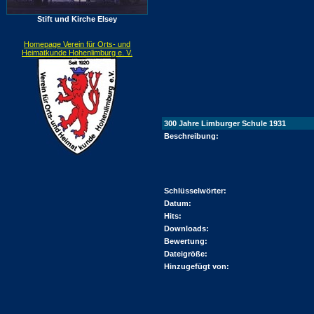
Stift und Kirche Elsey
Homepage Verein für Orts- und
Heimatkunde Hohenlimburg e. V.
300 Jahre Limburger Schule 1931
Beschreibung:
Schlüsselwörter:
Datum:
Hits:
Downloads:
Bewertung:
Dateigröße:
Hinzugefügt von: