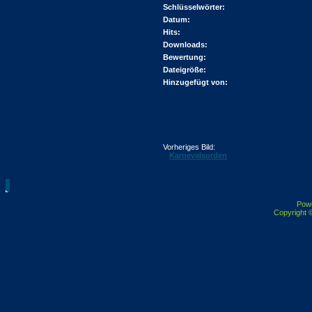
Schlüsselwörter:
Datum:
Hits:
Downloads:
Bewertung:
Dateigröße:
Hinzugefügt von:
Vorheriges Bild:
Karnevalsorden
Pow
Copyright