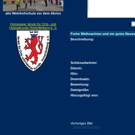
alte Weinhofschule vor dem Abriss
Homepage Verein für Orts- und
Heimatkunde Hohenlimburg e. V.
Frohe Weihnachten und ein gutes Neues
Beschreibung:
Schlüsselwörter:
Datum:
Hits:
Downloads:
Bewertung:
Dateigröße:
Hinzugefügt von:
Vorheriges Bild:
Erker Schlosshof