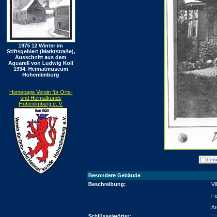
1975 12 Winter im
Stiftsgebiert (Marktstraße),
Ausschnitt aus dem
Aquarell von Ludwig Koll
1934. Heimatmuseum
Hohenlimburg
Homepage Verein für Orts-
und Heimatkunde
Hohenlimburg e. V.
Besondere Gebäude
Beschreibung:
Vi
Fo
Ar
Schlüsselwörter:
El