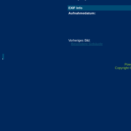
EXIF Info
Aufnahmedatum:
Vorheriges Bild:
Besondere Gebäude
Pow
Copyright