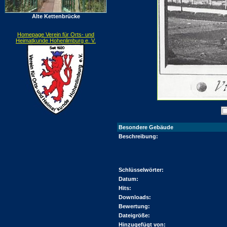
Alte Kettenbrücke
Homepage Verein für Orts- und
Heimatkunde Hohenlimburg e. V.
Besondere Gebäude
Beschreibung:
Schlüsselwörter:
Datum:
Hits:
Downloads:
Bewertung:
Dateigröße:
Hinzugefügt von: