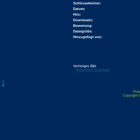
Schlüsselwörter:
Datum:
Hits:
Downloads:
Bewertung:
Dateigröße:
Hinzugefügt von:
Vorheriges Bild:
Besondere Gebäude
Pow
Copyright