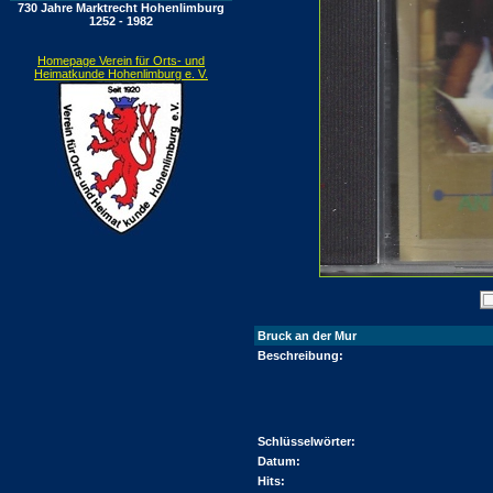
730 Jahre Marktrecht Hohenlimburg
1252 - 1982
Homepage Verein für Orts- und
Heimatkunde Hohenlimburg e. V.
Bruck an der Mur
Beschreibung:
Schlüsselwörter:
Datum:
Hits: