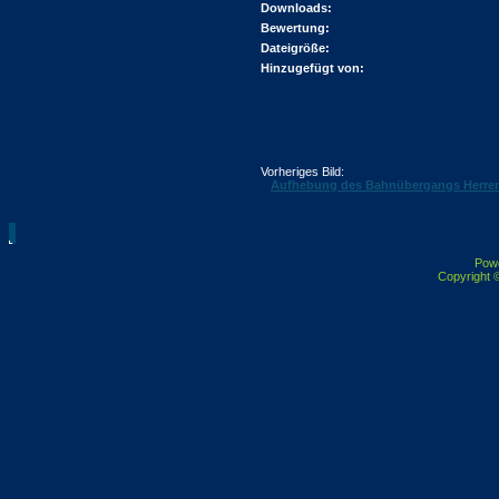
Downloads:
Bewertung:
Dateigröße:
Hinzugefügt von:
Vorheriges Bild:
Aufhebung des Bahnübergangs Herren
Pow
Copyright