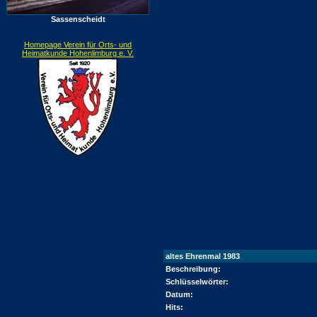
Sassenscheidt
Homepage Verein für Orts- und
Heimatkunde Hohenlimburg e. V.
altes Ehrenmal 1983
Beschreibung:
Schlüsselwörter:
Datum:
Hits: