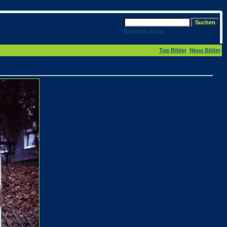
Erweiterte Suche
Top Bilder
Neue Bilder