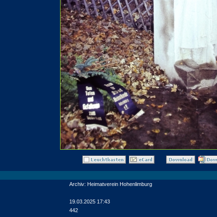
Archiv: Heimatverein Hohenlimburg
19.03.2025 17:43
442