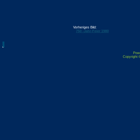
Vorheriges Bild:
750 -Jahr-Feier 1980
Pow
Copyright