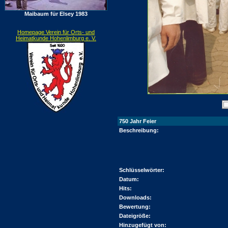
Maibaum für Elsey 1983
Homepage Verein für Orts- und
Heimatkunde Hohenlimburg e. V.
750 Jahr Feier
Beschreibung:
Schlüsselwörter:
Datum:
Hits:
Downloads:
Bewertung:
Dateigröße:
Hinzugefügt von: