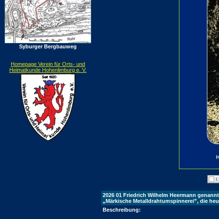
Syburger Bergbauweg
Homepage Verein für Orts- und
Heimatkunde Hohenlimburg e. V.
2026 01 Friedrich Wilhelm Heermann genannt 
„Märkische Metalldrahtumspinnerei”, die h
Beschreibung: