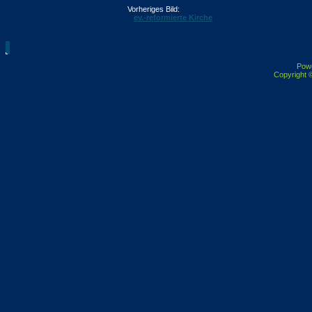
Vorheriges Bild:
ev.-reformierte Kirche
Pow
Copyright