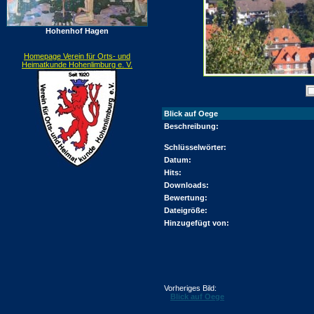
Hohenhof Hagen
Homepage Verein für Orts- und
Heimatkunde Hohenlimburg e. V.
Blick auf Oege
Beschreibung:
Schlüsselwörter:
Datum:
Hits:
Downloads:
Bewertung:
Dateigröße:
Hinzugefügt von:
Vorheriges Bild:
Blick auf Oege