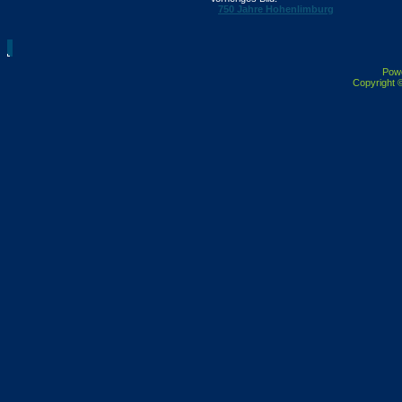
750 Jahre Hohenlimburg
Pow
Copyright