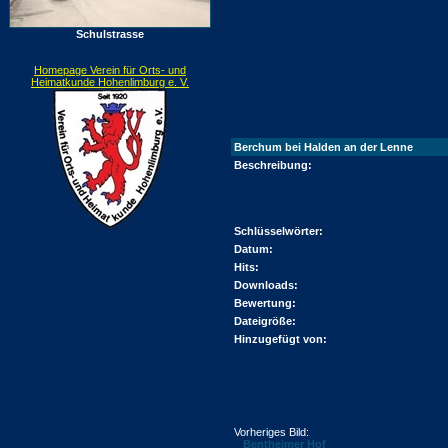
Schulstrasse
Homepage Verein für Orts- und
Heimatkunde Hohenlimburg e. V.
Berchum bei Halden an der Lenne
Beschreibung:
Schlüsselwörter:
Datum:
Hits:
Downloads:
Bewertung:
Dateigröße:
Hinzugefügt von:
Vorheriges Bild:
Bentheimer Hof