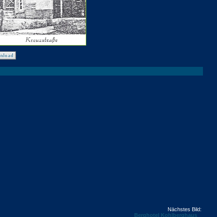
Nächstes Bild:
Berghotel Kohlberghaus