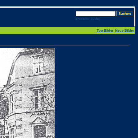
Erweiterte Suche
Top Bilder
Neue Bilder