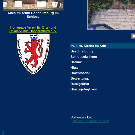
Altes Museum Hohenlimburg im
Schloss
Homepage Verein für Orts- und
Heimatkunde Hohenlimburg e. V.
ev. luth. Kirche im Stift
Beschreibung:
Schlüsselwörter:
Datum:
Hits:
Downloads:
Bewertung:
Dateigröße:
Hinzugefügt von:
Vorheriges Bild:
ev. luth. Kirche im Stift