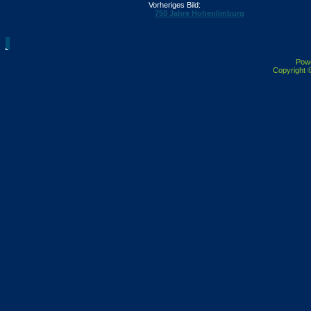
Vorheriges Bild:
750 Jahre Hohenlimburg
Pow
Copyright