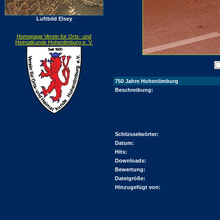
Luftbild Elsey
Homepage Verein für Orts- und
Heimatkunde Hohenlimburg e. V.
750 Jahre Hohenlimburg
Beschreibung:
Schlüsselwörter:
Datum:
Hits:
Downloads:
Bewertung:
Dateigröße:
Hinzugefügt von: