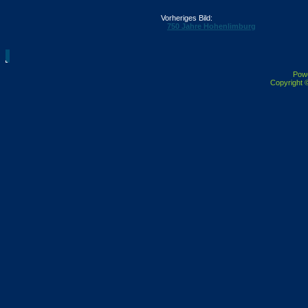
Vorheriges Bild:
750 Jahre Hohenlimburg
Pow
Copyright