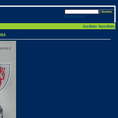
Erweiterte Suche
Top Bilder
Neue Bilder
984