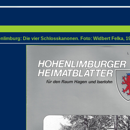
g: Die vier Schlosskanonen. Foto: Widbert Felka, 1984
nlimburg: Die vier Schlosskanonen. Foto: Widbert Felka, 1