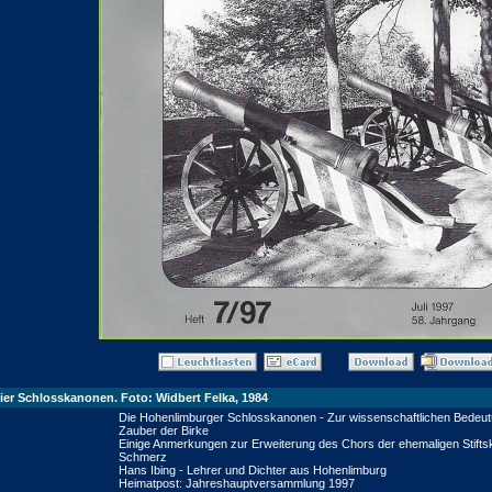
ier Schlosskanonen. Foto: Widbert Felka, 1984
Die Hohenlimburger Schlosskanonen - Zur wissenschaftlichen Bede
Zauber der Birke
Einige Anmerkungen zur Erweiterung des Chors der ehemaligen Stiftsk
Schmerz
Hans Ibing - Lehrer und Dichter aus Hohenlimburg
Heimatpost: Jahreshauptversammlung 1997