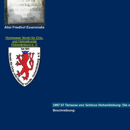
Alter Friedhof Esserstraße
Homepage Verein für Orts-
und Heimatkunde
Hohenlimburg e. V.
1997 07 Terrasse von Schloss Hohenlimburg: Die v
Beschreibung: