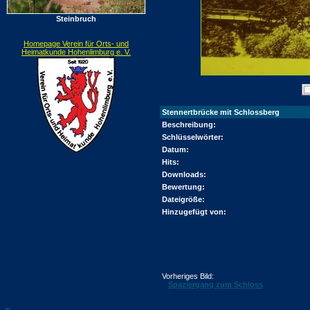
Steinbruch
Homepage Verein für Orts- und
Heimatkunde Hohenlimburg e. V.
Stennertbrücke mit Schlossberg
Beschreibung:
Schlüsselwörter:
Datum:
Hits:
Downloads:
Bewertung:
Dateigröße:
Hinzugefügt von:
Vorheriges Bild:
Spaziergang zum Schloss