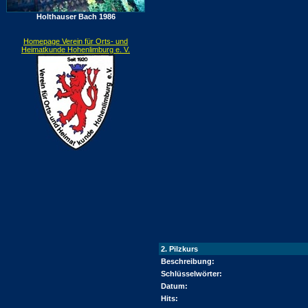
Holthauser Bach 1986
Homepage Verein für Orts- und
Heimatkunde Hohenlimburg e. V.
2. Pilzkurs
Beschreibung:
Schlüsselwörter:
Datum:
Hits: