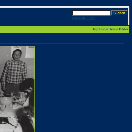
Erweiterte Suche
Top Bilder
Neue Bilder